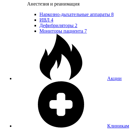
Анестезия и реанимация
Наркозно-дыхательные аппараты
8
ИВЛ
4
Дефибриляторы
2
Мониторы пациента
7
Акции
Клиникам