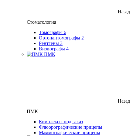
Назад
Стоматология
Томографы
6
Ортопантомографы
2
Рентгены
3
Визиографы
4
ПМК
Назад
ПМК
Комплексы под заказ
Флюорографические прицепы
Маммографические прицепы