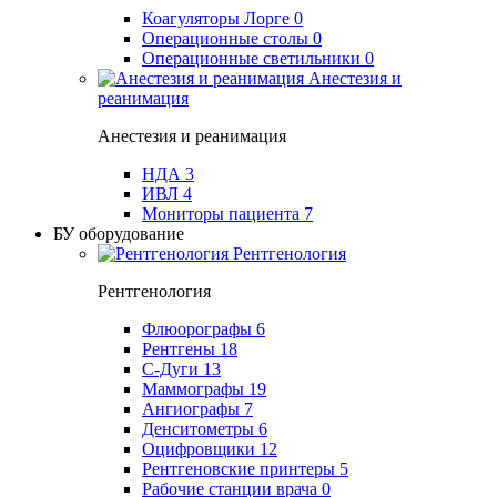
Коагуляторы Лорге
0
Операционные столы
0
Операционные светильники
0
Анестезия и
реанимация
Анестезия и реанимация
НДА
3
ИВЛ
4
Мониторы пациента
7
БУ оборудование
Рентгенология
Рентгенология
Флюорографы
6
Рентгены
18
С-Дуги
13
Маммографы
19
Ангиографы
7
Денситометры
6
Оцифровщики
12
Рентгеновские принтеры
5
Рабочие станции врача
0