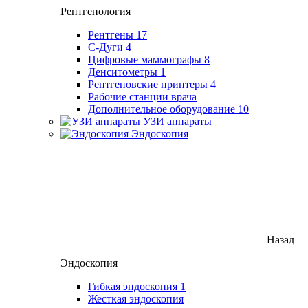
Рентгенология
Рентгены
17
С-Дуги
4
Цифровые маммографы
8
Денситометры
1
Рентгеновские принтеры
4
Рабочие станции врача
Дополнительное оборудование
10
УЗИ аппараты
Эндоскопия
Назад
Эндоскопия
Гибкая эндоскопия
1
Жесткая эндоскопия