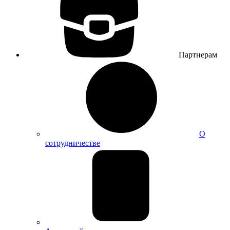
Партнерам
О
сотрудничестве