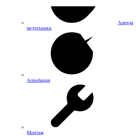
Аренда
медтехники
Апробация
Монтаж