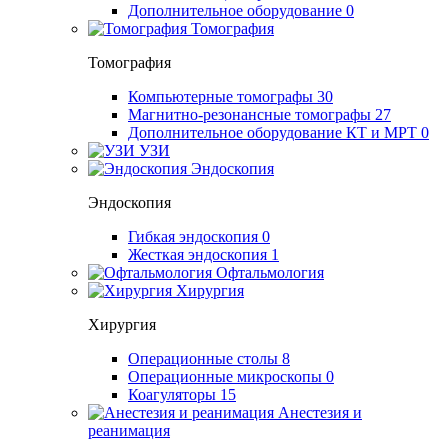
Дополнительное оборудование
0
Томография
Томография
Компьютерные томографы
30
Магнитно-резонансные томографы
27
Дополнительное оборудование КТ и МРТ
0
УЗИ
Эндоскопия
Эндоскопия
Гибкая эндоскопия
0
Жесткая эндоскопия
1
Офтальмология
Хирургия
Хирургия
Операционные столы
8
Операционные микроскопы
0
Коагуляторы
15
Анестезия и
реанимация