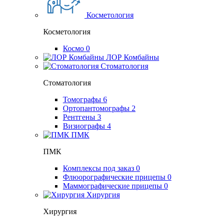
Косметология
Косметология
Космо
0
ЛОР Комбайны
Стоматология
Стоматология
Томографы
6
Ортопантомографы
2
Рентгены
3
Визиографы
4
ПМК
ПМК
Комплексы под заказ
0
Флюорографические прицепы
0
Маммографические прицепы
0
Хирургия
Хирургия