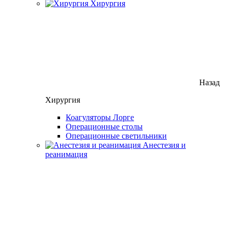
Хирургия
Назад
Хирургия
Коагуляторы Лорге
Операционные столы
Операционные светильники
Анестезия и
реанимация