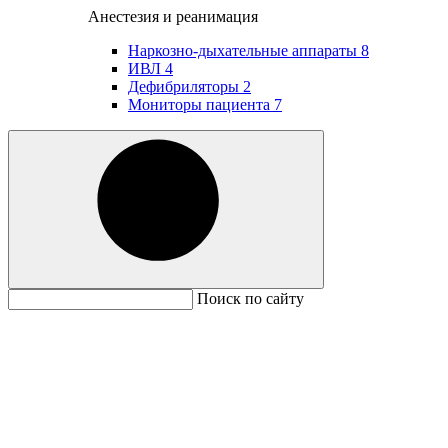
Анестезия и реанимация
Наркозно-дыхательные аппараты
8
ИВЛ
4
Дефибриляторы
2
Мониторы пациента
7
Поиск по сайту