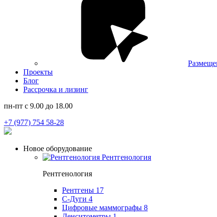
Размеще
Проекты
Блог
Рассрочка и лизинг
пн-пт с 9.00 до 18.00
+7 (977) 754 58-28
Новое оборудование
Рентгенология
Рентгенология
Рентгены
17
С-Дуги
4
Цифровые маммографы
8
Денситометры
1