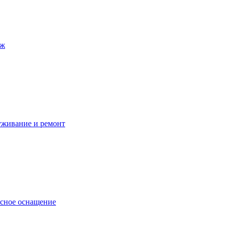
аж
уживание и ремонт
сное оснащение