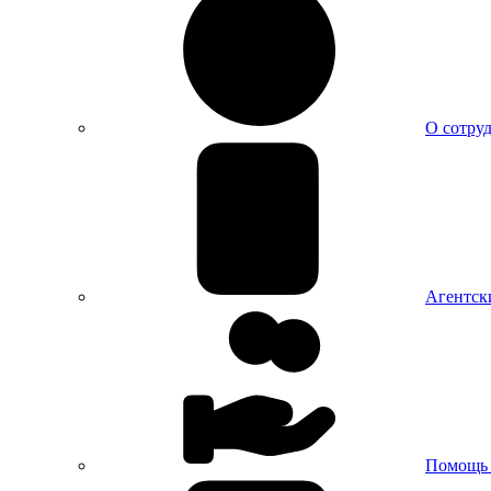
О сотру
Агентск
Помощь 